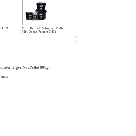
ISH N
VISION BAITS Impact Method
Mix Ocean Protein 3 Kg
ter Tiger Nut Pellet 900gr
i 8mm.