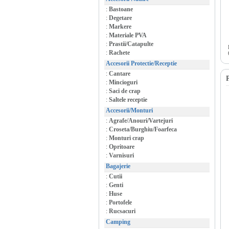
:
Bastoane
:
Degetare
:
Markere
:
Materiale PVA
:
Prastii/Catapulte
:
Rachete
Accesorii Protectie/Receptie
:
Cantare
P
:
Mincioguri
:
Saci de crap
:
Saltele receptie
Accesorii/Monturi
:
Agrafe/Anouri/Vartejuri
:
Croseta/Burghiu/Foarfeca
:
Monturi crap
:
Opritoare
:
Varnisuri
Bagajerie
:
Cutii
:
Genti
:
Huse
:
Portofele
:
Rucsacuri
Camping