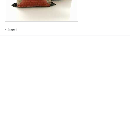
« Inapoi