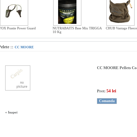
FOX Prastie Power Guard
NUTRABAITS Base Mix TRIGGA
CHUB Vantage Fleece
10 Kg
elete
::
CC MOORE
CC MOORE Pellets Co
Pret:
54 lei
« Inapoi