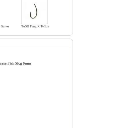
 Gaitor
NASH Fang X Teflon
arse Fish 5Kg 6mm